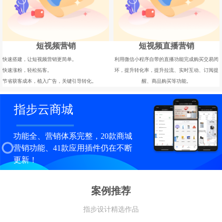
短视频营销
短视频直播营销
快速搭建，让短视频营销更简单。
利用微信小程序自带的直播功能完成购买交易闭
快速涨粉，轻松拓客。
环，提升转化率，提升拉流、实时互动、订阅提
节省获客成本，植入广告，关键引导转化。
醒、商品购买等功能。
指步云商城
功能全、营销体系完整，20款商城
营销功能、41款应用插件仍在不断
更新！
案例推荐
指步设计精选作品