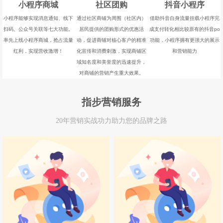
小程序商城
社区团购
抖音小程序
小程序能够实现消息通知、线下
通过社区商铺为周围（社区内）
借助抖音自身流量挂载小程序完
扫码、公众号关联等七大功能。
居民提供的团购形式的优惠活
成支付转化相比较原有的抖音po
率先上线小程序商城，抢占流量
动，促进商铺对核心客户的精准
功能，小程序拥有更强大的展示
红利，实现营收激增！
化宣传和消费刺激，实现商铺区
和营销能力
域知名度和美誉度的迅速提升，
对商铺的营销产生重大效果。
指步营销服务
20年营销实战功力助力您的品牌之路