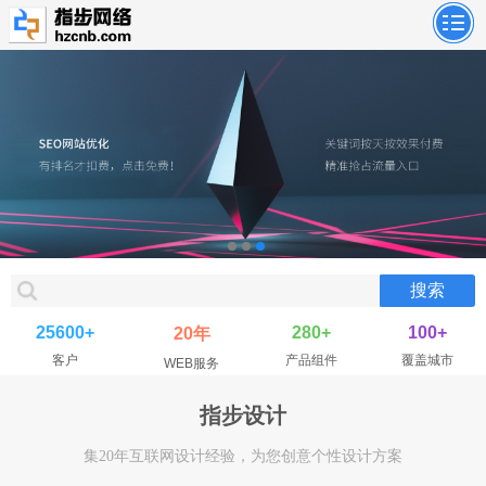
25600+
280+
100+
20年
客户
产品组件
覆盖城市
WEB服务
指步设计
集20年互联网设计经验，为您创意个性设计方案