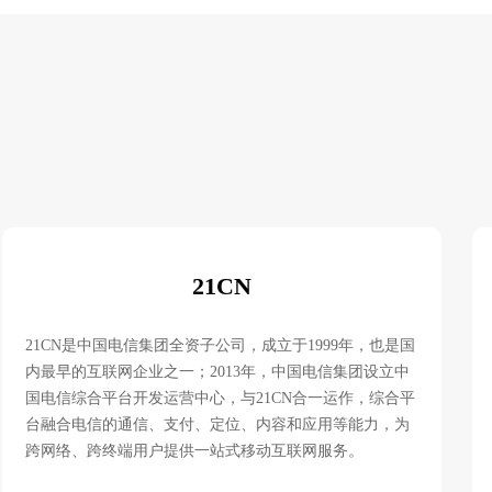
21CN
21CN是中国电信集团全资子公司，成立于1999年，也是国
内最早的互联网企业之一；2013年，中国电信集团设立中
国电信综合平台开发运营中心，与21CN合一运作，综合平
台融合电信的通信、支付、定位、内容和应用等能力，为
跨网络、跨终端用户提供一站式移动互联网服务。