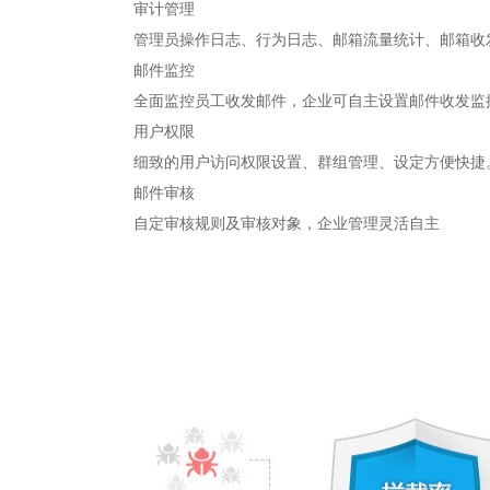
审计管理
管理员操作日志、行为日志、邮箱流量统计、邮箱收
邮件监控
全面监控员工收发邮件，企业可自主设置邮件收发监
用户权限
细致的用户访问权限设置、群组管理、设定方便快捷
邮件审核
自定审核规则及审核对象，企业管理灵活自主