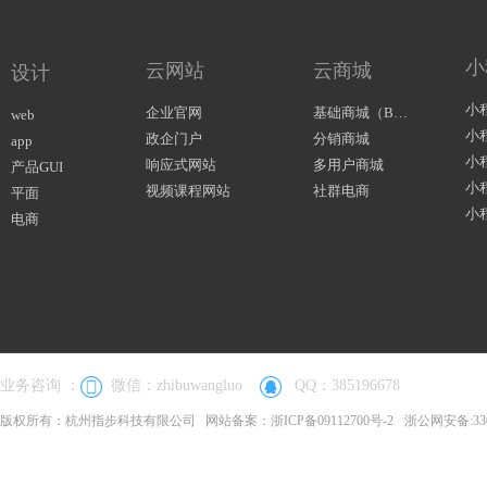
小
云网站
云商城
设计
企业官网
基础商城（B2C）
web
政企门户
分销商城
app
响应式网站
多用户商城
产品GUI
小
视频课程网站
社群电商
平面
电商
业务咨询 ：
微信：zhibuwangluo
QQ：385196678
版权所有：杭州指步科技有限公司
网站备案：浙ICP备09112700号-2
浙公网安备:330